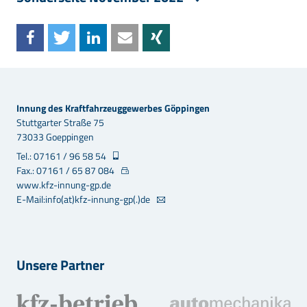
Innung des Kraftfahrzeuggewerbes Göppingen
Stuttgarter Straße 75
73033 Goeppingen
Tel.: 07161 / 96 58 54
Fax.: 07161 / 65 87 084
www.kfz-innung-gp.de
E-Mail:info(at)kfz-innung-gp(.)de
Unsere Partner