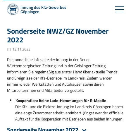
Innung des Kfz-Gewerbes
Göppingen
Sonderseite NWZ/GZ November
2022
12.11.2022
Die monatliche Infoseite der Innung in der Neuen
Württembergischen Zeitung und in der Geislinger Zeitung,
informieren Sie regelmäßig aus erster Hand über aktuelle Trends
und Ereignisse der Kfz-Betriebe im Landkreis. Zudem werden
immer wieder Werkstätten und Autohäuser sowie deren
Mitarbeiterinnen und Mitarbeiter vorgestellt.
Kooperation: Keine Lade-Hemmungen für E-Mobile
Die Kfz- und die Elektro-Innung im Landkreis Göppingen haben
eine enge Zusammenarbeit vereinbart. Jüngst war der offizielle
Auftakt für die Kooperation mit Betrieben aus beiden Innungen.
Sonderseite November 2022