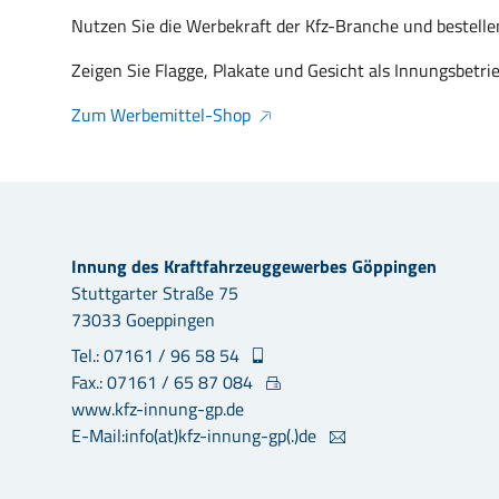
Nutzen Sie die Werbekraft der Kfz-Branche und bestelle
Zeigen Sie Flagge, Plakate und Gesicht als Innungsbetrie
Zum Werbemittel-Shop
Innung des Kraftfahrzeuggewerbes Göppingen
Stuttgarter Straße 75
73033 Goeppingen
Tel.: 07161 / 96 58 54
Fax.: 07161 / 65 87 084
www.kfz-innung-gp.de
E-Mail:info(at)kfz-innung-gp(.)de