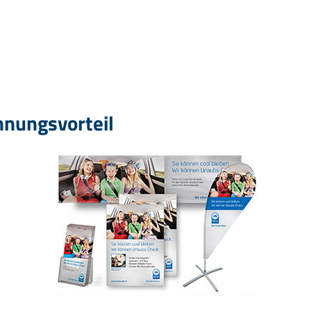
nnungsvorteil