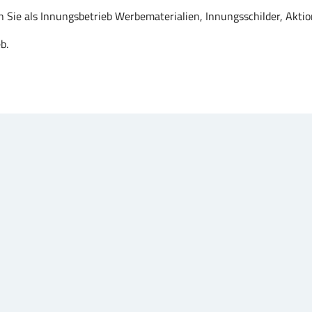
n Sie als Innungsbetrieb Werbematerialien, Innungsschilder, Akti
b.