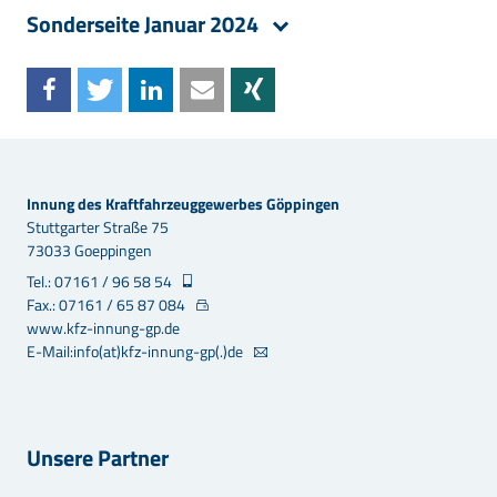
Sonderseite Januar 2024
Innung des Kraftfahrzeuggewerbes Göppingen
Stuttgarter Straße 75
73033 Goeppingen
Tel.: 07161 / 96 58 54
Fax.: 07161 / 65 87 084
www.kfz-innung-gp.de
E-Mail:info(at)kfz-innung-gp(.)de
Unsere Partner