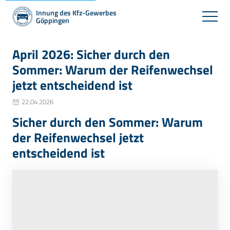
Innung des Kfz-Gewerbes
Göppingen
April 2026: Sicher durch den
Sommer: Warum der Reifenwechsel
jetzt entscheidend ist
22.04.2026
Sicher durch den Sommer: Warum
der Reifenwechsel jetzt
entscheidend ist
Möchten Sie von
Youtube
bereitgestellte externe Inhalte laden?
Ja