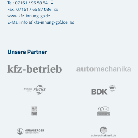
Tel.: 07161 / 96 58 54
Fax.: 07161 / 65 87 084
www.kfz-innung-gp.de
E-Mail:info(at)kfz-innung-gp(.)de
Unsere Partner